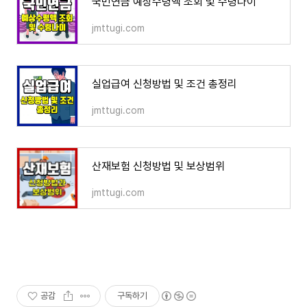
국민연금 예상수령액 조회 및 수령나이
jmttugi.com
실업급여 신청방법 및 조건 총정리
jmttugi.com
산재보험 신청방법 및 보상범위
jmttugi.com
공감
구독하기