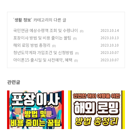
'
생활 정보
' 카테고리의 다른 글
국민연금 예상수령액 조회 및 수령나이
2023.10.14
(0)
포장이사 방법 및 비용 줄이는 꿀팁
2023.10.13
(0)
해외 로밍 방법 총정리
2023.10.10
(0)
청년도약계좌 가입조건 및 신청방법
2023.10.07
(0)
아이폰15 출시일 및 사전예약, 혜택
2023.10.07
(0)
관련글