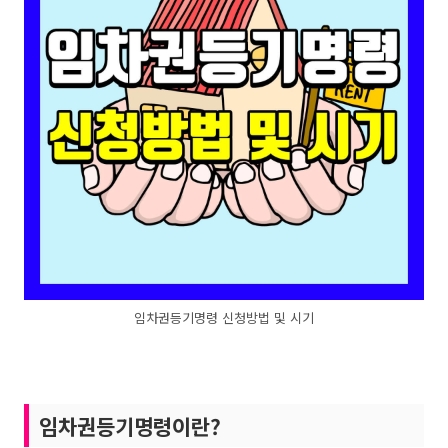
임차권등기명령 신청방법 및 시기
임차권등기명령이란?