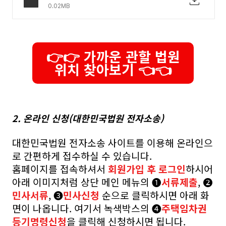
0.02MB
👉👉 가까운 관할 법원
위치 찾아보기 👈👈
2. 온라인 신청(대한민국법원 전자소송)
대한민국법원 전자소송 사이트를 이용해 온라인으
로 간편하게 접수하실 수 있습니다.
홈페이지를 접속하셔서
회원가입 후 로그인
하시어
아래 이미지처럼 상단 메인 메뉴의 ➊
서류제출
, ❷
민사서류
, ➌
민사신청
순으로 클릭하시면 아래 화
면이 나옵니다. 여기서 녹색박스의 ➍
주택임차권
등기명령신청
을 클릭해 신청하시면 됩니다.