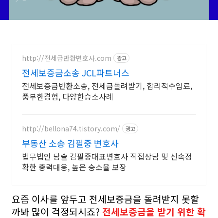
http://전세금반환변호사.com
광고
전세보증금소송 JCL파트너스
전세보증금반환소송, 전세금돌려받기, 합리적수임료,
풍부한경험, 다양한승소사례
http://bellona74.tistory.com/
광고
부동산 소송 김필중 변호사
법무법인 담솔 김필중대표변호사 직접상담 및 신속정
확한 총력대응, 높은 승소율 보장
요즘 이사를 앞두고 전세보증금을 돌려받지 못할
까봐 많이 걱정되시죠?
전세보증금을 받기 위한 확