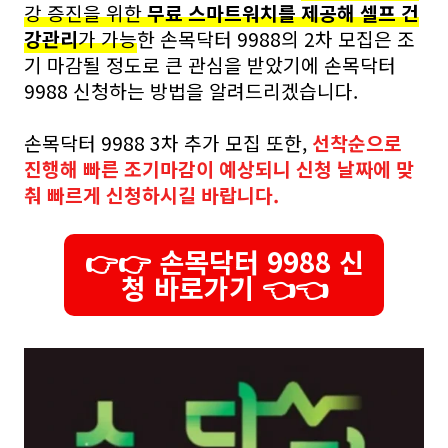
강 증진을 위한
무료 스마트워치를 제공해 셀프 건
강관리
가 가능
한 손목닥터 9988의 2차 모집은 조
기 마감될 정도로 큰 관심을 받았기에 손목닥터
9988 신청하는 방법을 알려드리겠습니다.
손목닥터 9988 3차 추가 모집 또한,
선착순으로
진행해 빠른 조기마감이 예상되니 신청 날짜에 맞
춰 빠르게 신청하시길 바랍니다.
👉👉 손목닥터 9988 신
청 바로가기 👈👈