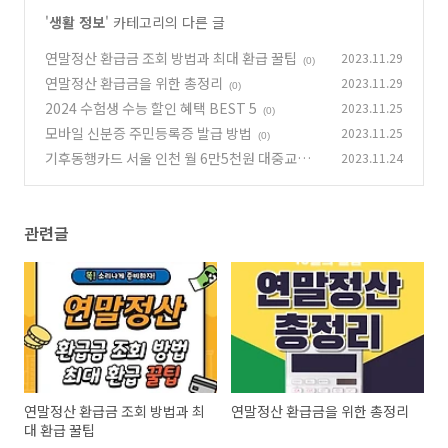
'
생활 정보
' 카테고리의 다른 글
연말정산 환급금 조회 방법과 최대 환급 꿀팁
2023.11.29
(0)
연말정산 환급금을 위한 총정리
2023.11.29
(0)
2024 수험생 수능 할인 혜택 BEST 5
2023.11.25
(0)
모바일 신분증 주민등록증 발급 방법
2023.11.25
(0)
기후동행카드 서울 인천 월 6만5천원 대중교통
2023.11.24
무제한 신청방법
(0)
관련글
연말정산 환급금 조회 방법과 최
연말정산 환급금을 위한 총정리
대 환급 꿀팁