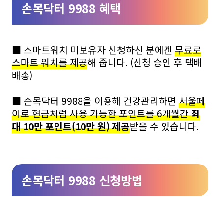
손목닥터 9988 혜택
■ 스마트워치 미보유자 신청하신 분에겐
무료로
스마트 워치를 제공
해 줍니다. (신청 승인 후 택배
배송)
■ 손목닥터 9988을 이용해 건강관리하면
서울페
이로 현금처럼 사용 가능한 포인트를
6개월간
최
대 10만 포인트
(10만 원)
제공
받을 수 있습니다.
손목닥터 9988 신청방법