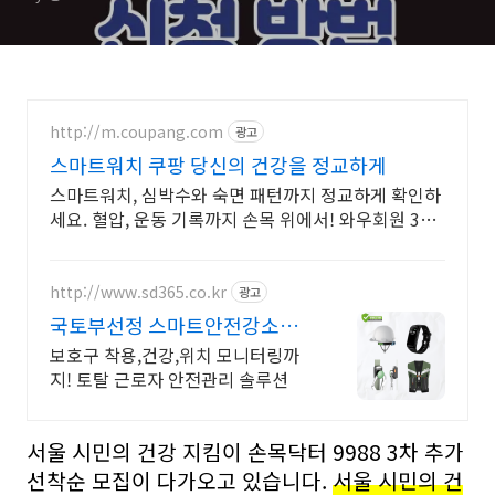
http://m.coupang.com
광고
스마트워치 쿠팡 당신의 건강을 정교하게
스마트워치, 심박수와 숙면 패턴까지 정교하게 확인하
세요. 혈압, 운동 기록까지 손목 위에서! 와우회원 30
일 무료반품으로 만나보세요.
http://www.sd365.co.kr
광고
국토부선정 스마트안전강소기
업 합리적인 가격, 무료 컨설팅
보호구 착용,건강,위치 모니터링까
지! 토탈 근로자 안전관리 솔루션
서울 시민의 건강 지킴이 손목닥터 9988 3차 추가
선착순 모집이 다가오고 있습니다.
서울 시민의 건