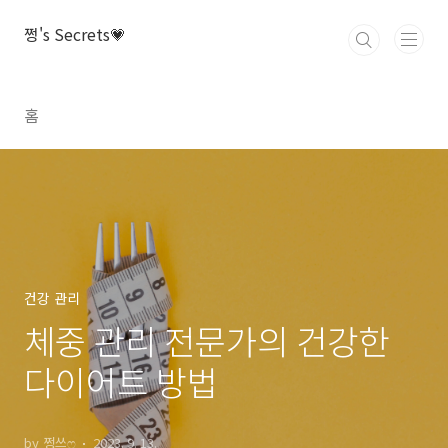
본문 바로가기
쩡's Secrets💗
홈
건강 관리
체중 관리 전문가의 건강한
다이어트 방법
by 쩡쓰ෆ
2023. 9. 13.