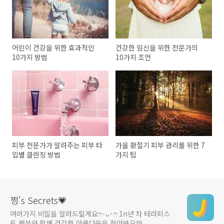
어린이 건강을 위한 효과적인
건강한 임신을 위한 전문가의
10가지 방법
10가지 조언
피부 전문가가 알려주는 피부 타
가을 환절기 피부 관리를 위한 7
입별 클렌징 방법
가지 팁
쩡's Secrets💗
여러가지 비밀을 알려드릴게요ෆ ･ᴗ･ෆ 1n년 차 테라피스
트 쩡쓰와 함께 건강한 아름다움을 찾아봐요💚