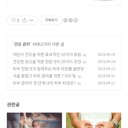
2
구독하기
'
건강 관리
' 카테고리의 다른 글
어린이 건강을 위한 효과적인 10가지 방법
2023.09.14
(0)
건강한 임신을 위한 전문가의 10가지 조언
2023.09.14
(0)
피부 전문가가 알려주는 피부 타입별 클렌징 방법
2023.09.12
가을 환절기 피부 관리를 위한 7가지 팁
2023.09.11
(0)
(0)
피부 관리의 첫 단계 나의 피부 타입은?
2023.09.11
(0)
관련글