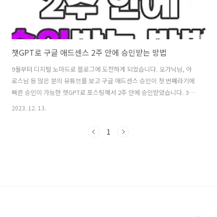
챗GPT로 구글 애드센스 2주 안에 승인받는 방법
9월부터 디지털 노마드로 블로그에 도전하게 되었습니다. 오가닉님, 아
로스님 등 많은 분의 유튜브를 보고 구글 애드센스 승인이 첫 번째라기에
빠른 승인이 가능한 챗GPT로 포스팅해서 2주 안에 승인받았습니다. 3분
안에 챗GPT로 구글 애드센스 승인받는 포스팅 비법을 알려드리겠습니
2023. 12. 13.
다. 여기! 챗GPT로 2주 안에 승인 가능한 완벽한 포스팅 작성 방법이 있
으니 끝까지 읽어보시길 바랍니다! 챗GPT로 구글 애드센스 2주 안에 승
1
인받은 경험담 챗GPT를 알기 전 매일 2~3개씩 일주일 동안 15개 정도 포
스팅을 올리고 9월 16일 승인신청을 했지만, 9월 17일 아래 이미지와 같
은 거절 이메일을 받았습니다ㅠㅠ 기존 포스팅을 약간 수정하고 17일 승
인신청 재도전했지만, 18일 또 거절되었습니다.. 그 후 오가닉님..