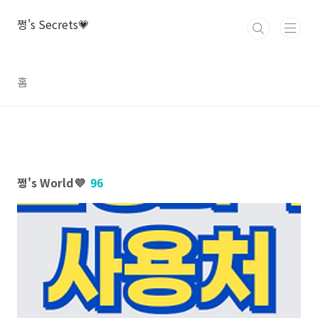
본문 바로가기
쩡's Secrets💗
홈
쩡's World💜
96